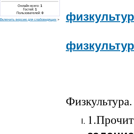
Онлайн всего:
1
Гостей:
1
физкультура
Пользователей:
0
Включить версию для слабовидящих
>
физкультура
Физкультура. 
1.Прочит