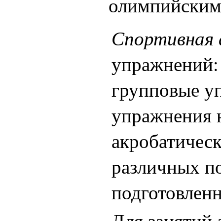
олимпийским 
Спортивная 
упражнений:
групповые уп
упражнения 
акробатическ
различных по
подготовленн
Для занятий 