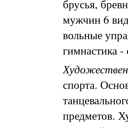
брусья, брев
мужчин 6 вид
вольные упра
гимнастика -
Художествен
спорта. Осно
танцевальног
предметов. Х