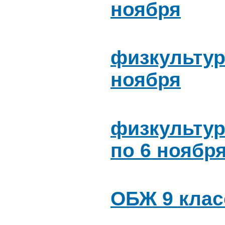
ноября
физкультура
ноября
физкультур
по 6 ноябр
ОБЖ 9 клас