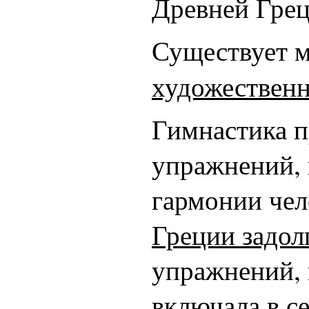
Древней Грец
Существует 
художественн
Гимнастика п
упражнений, 
гармонии че
Греции задол
упражнений, 
включала в с