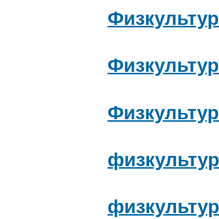
Физкультур
Физкультур
Физкультур
физкультура
физкультур