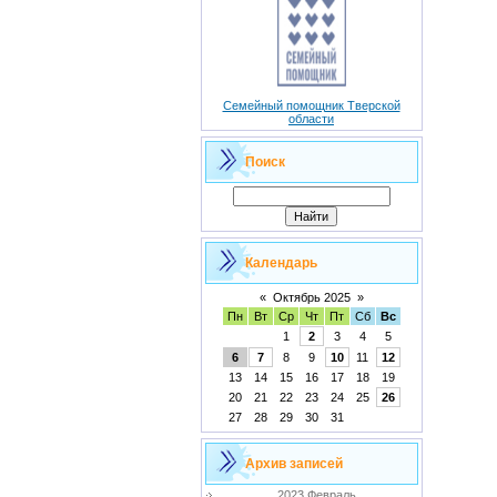
Семейный помощник Тверской
области
Поиск
Календарь
«
Октябрь 2025
»
Пн
Вт
Ср
Чт
Пт
Сб
Вс
1
2
3
4
5
6
7
8
9
10
11
12
13
14
15
16
17
18
19
20
21
22
23
24
25
26
27
28
29
30
31
Архив записей
2023 Февраль