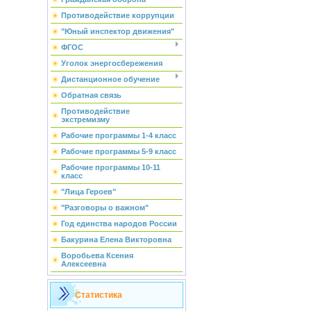
Противодействие коррупции
"Юный инспектор движения"
ФГОС
Уголок энергосбережения
Дистанционное обучение
Обратная связь
Противодействие
экстремизму
Рабочие программы 1-4 класс
Рабочие программы 5-9 класс
Рабочие программы 10-11
класс
"Лица Героев"
"Разговоры о важном"
Год единства народов России
Бакурина Елена Викторовна
Воробьева Ксения
Алексеевна
Статистика