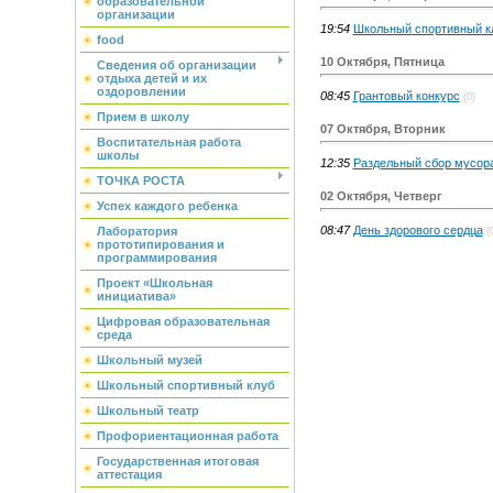
образовательной
организации
19:54
Школьный спортивный к
food
10 Октября, Пятница
Сведения об организации
отдыха детей и их
оздоровлении
08:45
Грантовый конкурс
(0)
Прием в школу
07 Октября, Вторник
Воспитательная работа
школы
12:35
Раздельный сбор мусор
ТОЧКА РОСТА
02 Октября, Четверг
Успех каждого ребенка
08:47
День здорового сердца
Лаборатория
(
прототипирования и
программирования
Проект «Школьная
инициатива»
Цифровая образовательная
среда
Школьный музей
Школьный спортивный клуб
Школьный театр
Профориентационная работа
Государственная итоговая
аттестация