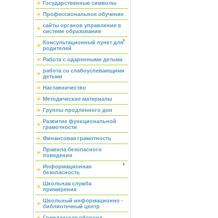
Государственные символы
Профессиональное обучение
сайты органов управления в
системе образования
Консультационный пункт для
родителей
Работа с одаренными детьми
работа со слабоуспевающими
детьми
Наставничество
Методические материалы
Группы продленного дня
Развитие функциональной
грамотности
Финансовая грамотность
Правила безопасного
поведения
Информационная
безопасность
Школьная служба
примирения
Школьный информационно -
библиотечный центр
Гражданская оборона