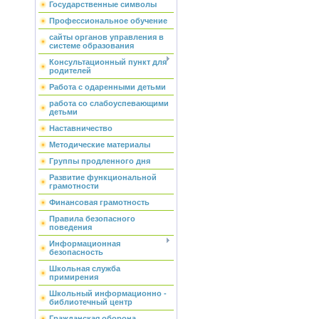
Государственные символы
Профессиональное обучение
сайты органов управления в
системе образования
Консультационный пункт для
родителей
Работа с одаренными детьми
работа со слабоуспевающими
детьми
Наставничество
Методические материалы
Группы продленного дня
Развитие функциональной
грамотности
Финансовая грамотность
Правила безопасного
поведения
Информационная
безопасность
Школьная служба
примирения
Школьный информационно -
библиотечный центр
Гражданская оборона