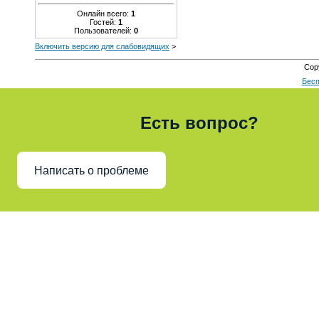
Онлайн всего:
1
Гостей:
1
Пользователей:
0
Включить версию для слабовидящих
>
Cop
Бесп
Есть вопрос?
Написать о проблеме