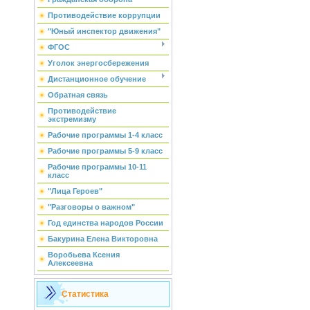
Противодействие коррупции
"Юный инспектор движения"
ФГОС
Уголок энергосбережения
Дистанционное обучение
Обратная связь
Противодействие
экстремизму
Рабочие программы 1-4 класс
Рабочие программы 5-9 класс
Рабочие программы 10-11
класс
"Лица Героев"
"Разговоры о важном"
Год единства народов России
Бакурина Елена Викторовна
Воробьева Ксения
Алексеевна
Статистика