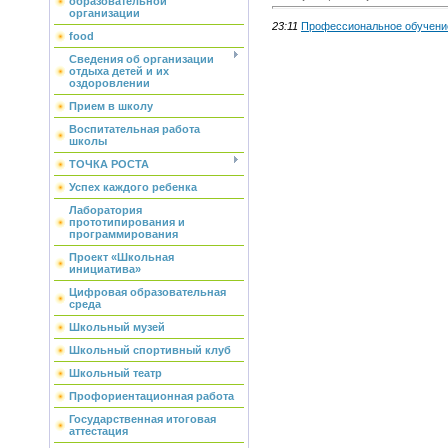
образовательной
организации
23:11
Профессиональное обучени
food
Сведения об организации
отдыха детей и их
оздоровлении
Прием в школу
Воспитательная работа
школы
ТОЧКА РОСТА
Успех каждого ребенка
Лаборатория
прототипирования и
программирования
Проект «Школьная
инициатива»
Цифровая образовательная
среда
Школьный музей
Школьный спортивный клуб
Школьный театр
Профориентационная работа
Государственная итоговая
аттестация