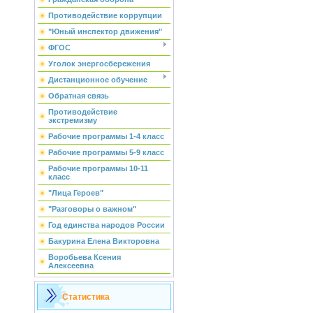
Противодействие коррупции
"Юный инспектор движения"
ФГОС
Уголок энергосбережения
Дистанционное обучение
Обратная связь
Противодействие
экстремизму
Рабочие программы 1-4 класс
Рабочие программы 5-9 класс
Рабочие программы 10-11
класс
"Лица Героев"
"Разговоры о важном"
Год единства народов России
Бакурина Елена Викторовна
Воробьева Ксения
Алексеевна
Статистика