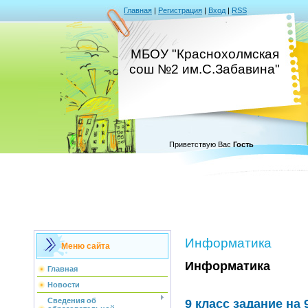
Главная
|
Регистрация
|
Вход
|
RSS
МБОУ "Краснохолмская
сош №2 им.С.Забавина"
Приветствую Вас
Гость
Информатика
Меню сайта
Информатика
Главная
Новости
Сведения об
9 класс задание на 