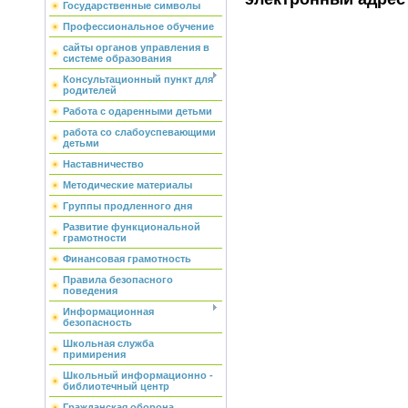
Государственные символы
Профессиональное обучение
сайты органов управления в
системе образования
Консультационный пункт для
родителей
Работа с одаренными детьми
работа со слабоуспевающими
детьми
Наставничество
Методические материалы
Группы продленного дня
Развитие функциональной
грамотности
Финансовая грамотность
Правила безопасного
поведения
Информационная
безопасность
Школьная служба
примирения
Школьный информационно -
библиотечный центр
Гражданская оборона