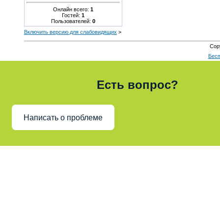
Онлайн всего:
1
Гостей:
1
Пользователей:
0
Включить версию для слабовидящих
>
Cop
Бесп
Есть вопрос?
Написать о проблеме