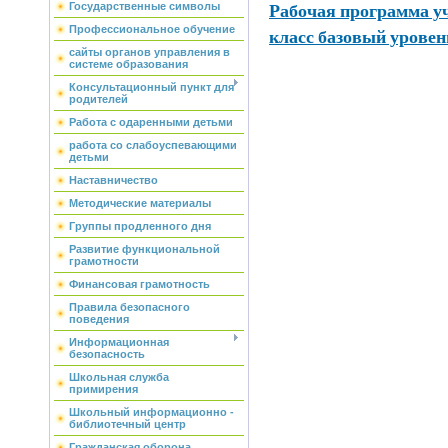
Рабочая программа уч
Государственные символы
класс базовый уровен
Профессиональное обучение
сайты органов управления в
системе образования
Консультационный пункт для
родителей
Работа с одаренными детьми
работа со слабоуспевающими
детьми
Наставничество
Методические материалы
Группы продленного дня
Развитие функциональной
грамотности
Финансовая грамотность
Правила безопасного
поведения
Информационная
безопасность
Школьная служба
примирения
Школьный информационно -
библиотечный центр
Гражданская оборона