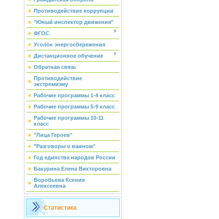
Противодействие коррупции
"Юный инспектор движения"
ФГОС
Уголок энергосбережения
Дистанционное обучение
Обратная связь
Противодействие
экстремизму
Рабочие программы 1-4 класс
Рабочие программы 5-9 класс
Рабочие программы 10-11
класс
"Лица Героев"
"Разговоры о важном"
Год единства народов России
Бакурина Елена Викторовна
Воробьева Ксения
Алексеевна
Статистика