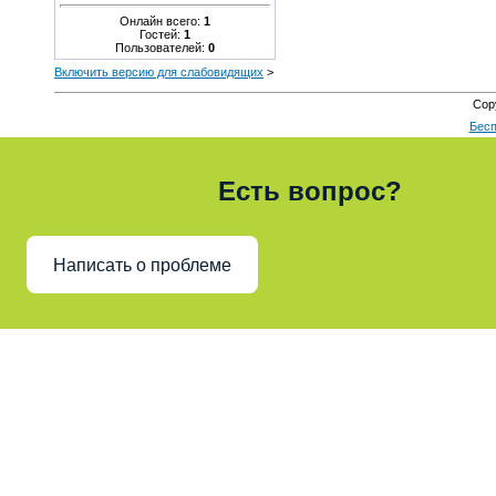
Онлайн всего:
1
Гостей:
1
Пользователей:
0
Включить версию для слабовидящих
>
Cop
Бесп
Есть вопрос?
Написать о проблеме